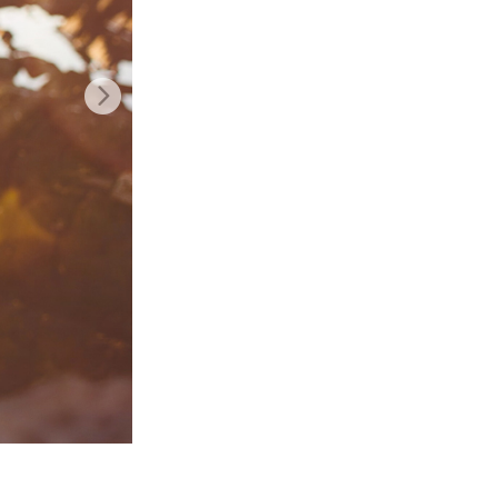
n
Video Editing Services