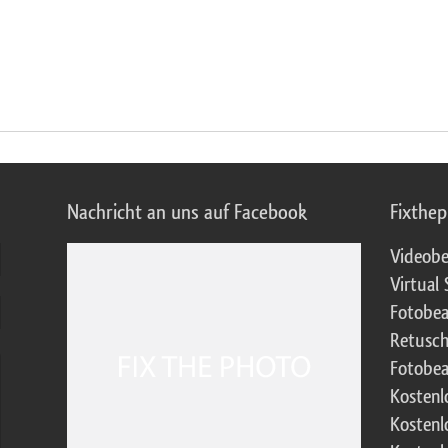
Nachricht an uns auf Facebook
Fixthe
Videobe
Virtual 
Fotobea
Retusch
Fotobea
Kostenl
Kostenl