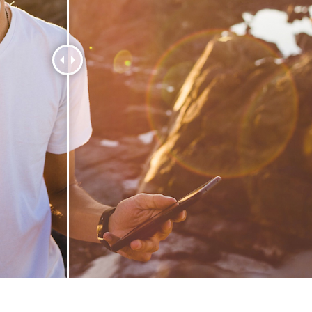
-Fotobearbeitung
Schmuck-Fotobearbeitung
KI-Trainingsdate