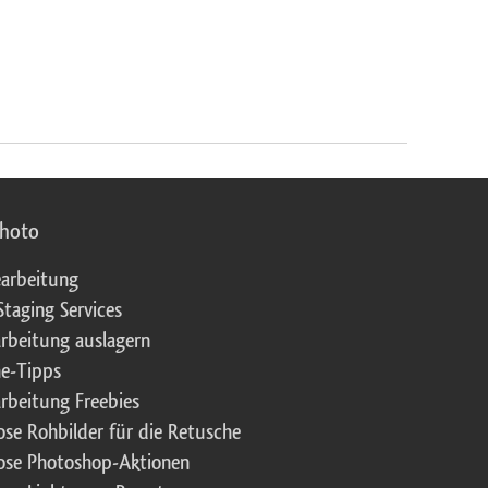
photo
arbeitung
Staging Services
rbeitung auslagern
e-Tipps
rbeitung Freebies
ose Rohbilder für die Retusche
ose Photoshop-Aktionen