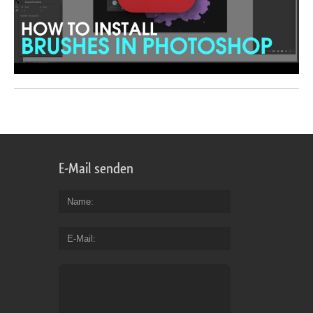
E-Mail senden
Name
E-Mail