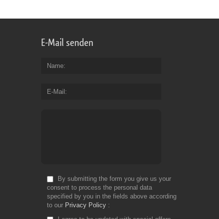
E-Mail senden
Name
E-Mail
By submitting the form you give us your
consent to process the personal data
specified by you in the fields above according
to our
Privacy Policy