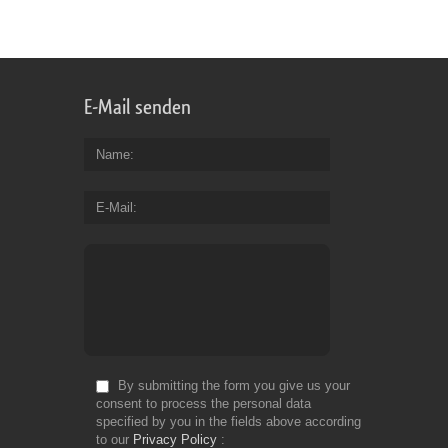
Font: -
E-Mail senden
Name
E-Mail
By submitting the form you give us your
consent to process the personal data
specified by you in the fields above according
to our
Privacy Policy