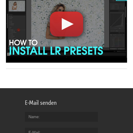
E-Mail senden
Name
E-Mail