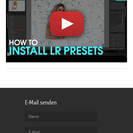
E-Mail senden
Name
E-Mail