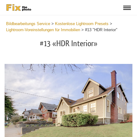
Bildbearbeitungs Service
>
Kostenlose Lightroom Presets
>
Lightroom-Voreinstellungen für Immobilien
>
#13 "HDR Interior"
#13 «HDR Interior»
B