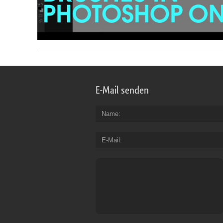
E-Mail senden
Name
E-Mail