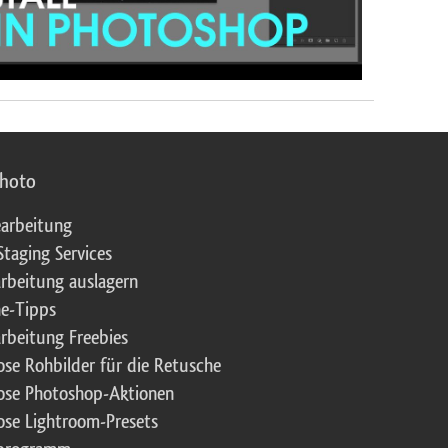
photo
arbeitung
Staging Services
rbeitung auslagern
e-Tipps
rbeitung Freebies
ose Rohbilder für die Retusche
ose Photoshop-Aktionen
ose Lightroom-Presets