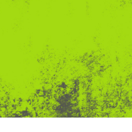
-Fotobearbeitung
Schmuck-Fotobearbeitung
KI-Trainingsdate