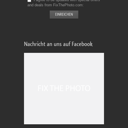
and deals from FixThePhoto.com
Nachricht an uns auf Facebook