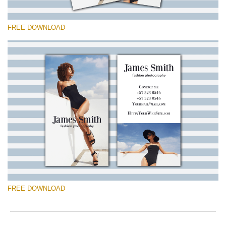
FREE DOWNLOAD
Bitte wählen Sie
Free Template #8
Marketing Templates Photography
Kostenloser Download
FREE DOWNLOAD