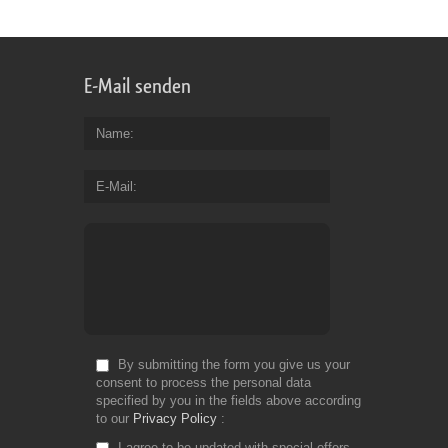
E-Mail senden
Name
E-Mail
By submitting the form you give us your
consent to process the personal data
specified by you in the fields above according
to our
Privacy Policy
I agree to be updated with special offers