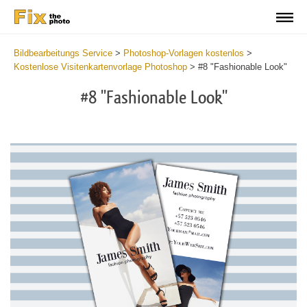
Bildbearbeitungs Service
>
Photoshop-Vorlagen kostenlos
>
Kostenlose Visitenkartenvorlage Photoshop
>
#8 "Fashionable Look"
#8 "Fashionable Look"
Do
Fr
Bu
Ca