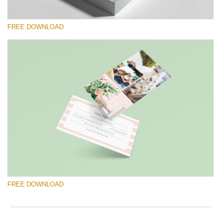
FREE DOWNLOAD
Bitte wählen Sie
Free Template #56
Newborn Photography Price List
Kostenloser Download
FREE DOWNLOAD