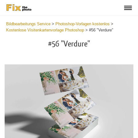
Bildbearbeitungs Service
>
Photoshop-Vorlagen kostenlos
>
Kostenlose Visitenkartenvorlage Photoshop
>
#56 "Verdure"
#56 "Verdure"
Do
Fr
Bu
Ca