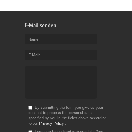
E-Mail senden
Name
E-Mail
By submitting the form you give us your
consent to process the personal data
specified by you in the fields above according
to our
Privacy Policy
I agree to be updated with special offers