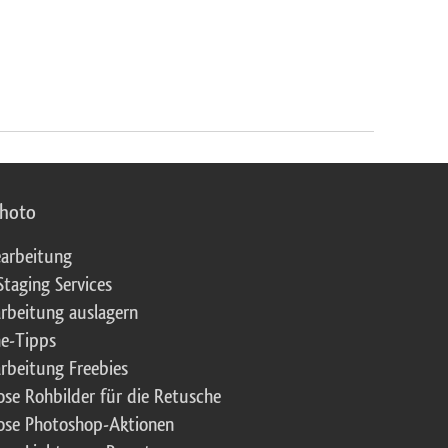
photo
arbeitung
Staging Services
rbeitung auslagern
e-Tipps
rbeitung Freebies
ose Rohbilder für die Retusche
ose Photoshop-Aktionen