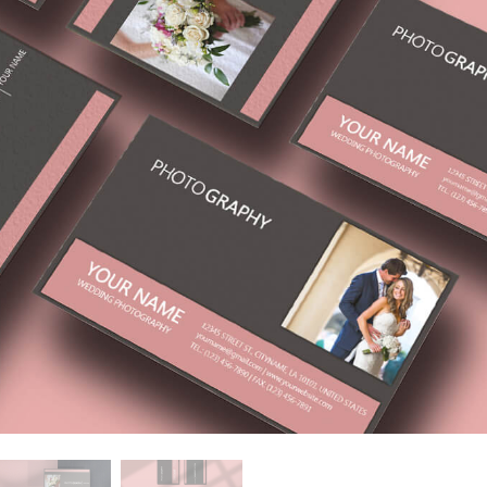
-Fotobearbeitung
Schmuck-Fotobearbeitung
KI-Trainingsdate