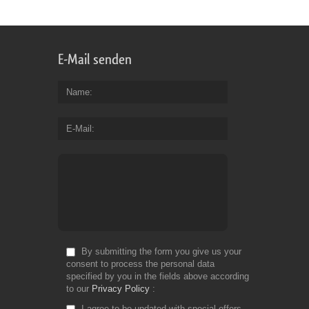
E-Mail senden
Name
E-Mail
By submitting the form you give us your
consent to process the personal data
specified by you in the fields above according
to our
Privacy Policy
I agree to be updated with special offers