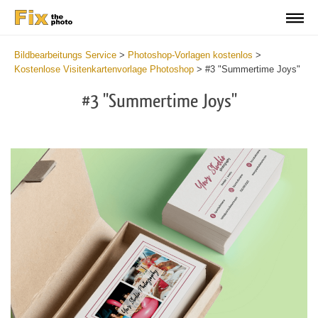
Bildbearbeitungs Service
>
Photoshop-Vorlagen kostenlos
>
Kostenlose Visitenkartenvorlage Photoshop
>
#3 "Summertime Joys"
#3 "Summertime Joys"
Do
Fr
Bu
Ca