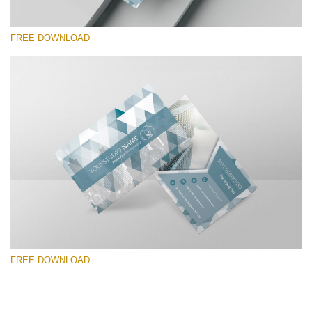
FREE DOWNLOAD
Bitte wählen Sie
Free Template #22
Marketing Templates Photography
Kostenloser Download
FREE DOWNLOAD