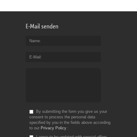
E-Mail senden
Name
E-Mail
By submitting the form you give us your
consent to process the personal data
specified by you in the fields above according
to our
Privacy Policy
I agree to be updated with special offers