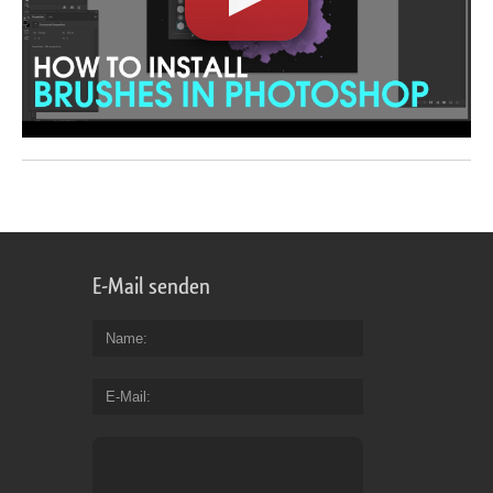
E-Mail senden
Name
E-Mail