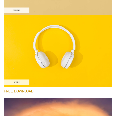
Bitte wählen Sie
Free Product Action #6
Colorful Landscape
Portrait Complete
Entire Collection
Kostenloser Download
FREE DOWNLOAD