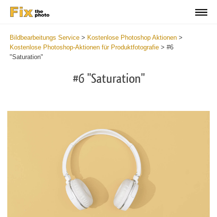
Bildbearbeitungs Service
>
Kostenlose Photoshop Aktionen
>
Kostenlose Photoshop-Aktionen für Produktfotografie
>
#6
"Saturation"
#6 "Saturation"
Do
Fr
Ac