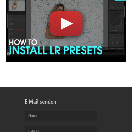
E-Mail senden
Name
E-Mail