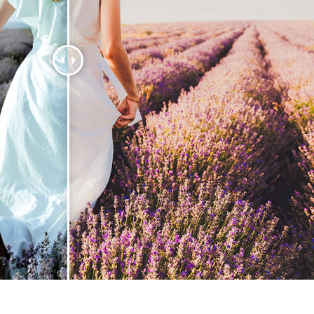
-Fotobearbeitung
Schmuck-Fotobearbeitung
KI-Trainingsdate