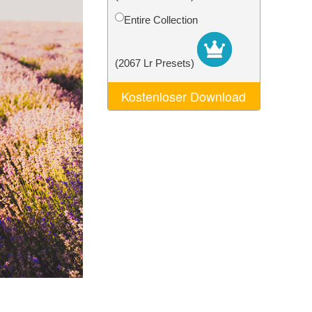
n
Video Editing Services
Entire Collection
(2067 Lr Presets)
Kostenloser Download