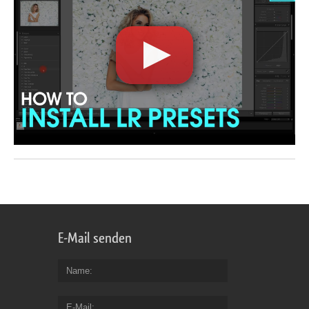
E-Mail senden
Name
E-Mail