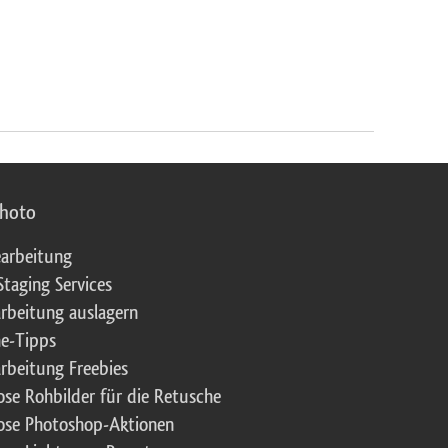
photo
arbeitung
Staging Services
rbeitung auslagern
e-Tipps
rbeitung Freebies
ose Rohbilder für die Retusche
ose Photoshop-Aktionen