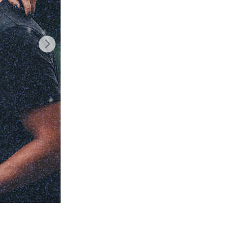
n
Video Editing Services