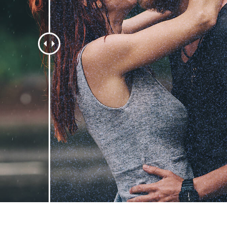
-Fotobearbeitung
Schmuck-Fotobearbeitung
KI-Trainingsdate