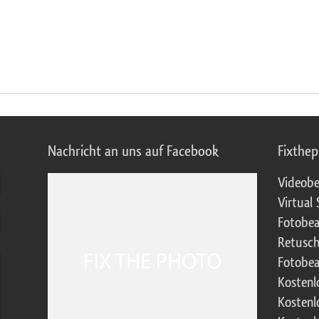
Nachricht an uns auf Facebook
Fixthe
Videobe
Virtual 
Fotobea
Retusch
Fotobea
Kostenl
Kostenl