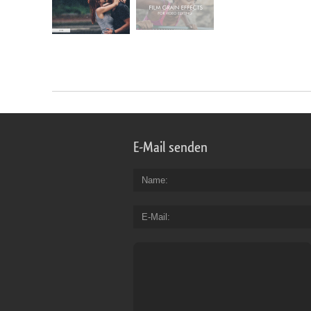
E-Mail senden
Name
E-Mail