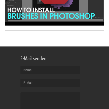
E-Mail senden
Name
E-Mail