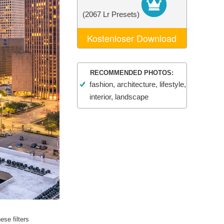
n
Video Editing Services
(2067 Lr Presets)
Kostenloser Download
RECOMMENDED PHOTOS:
fashion, architecture, lifestyle,
interior, landscape
se filters