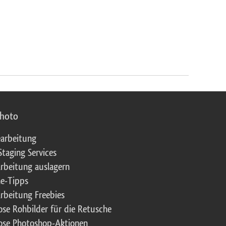
photo
arbeitung
Staging Services
rbeitung auslagern
e-Tipps
rbeitung Freebies
ose Rohbilder für die Retusche
ose Photoshop-Aktionen