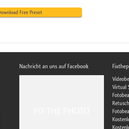
ownload Free Preset
Nachricht an uns auf Facebook
Fixthe
Videobe
Virtual 
Fotobea
Retusch
Fotobea
Kostenl
Kostenl