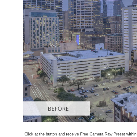
Produkt
Click at the button and receive Free Camera Raw Preset within 