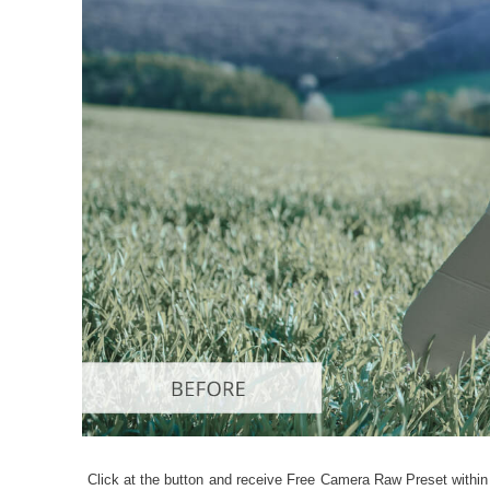
Produkt
Click at the button and receive Free Camera Raw Preset within 