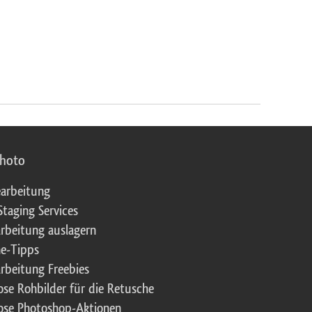
photo
arbeitung
Staging Services
rbeitung auslagern
e-Tipps
rbeitung Freebies
ose Rohbilder für die Retusche
ose Photoshop-Aktionen