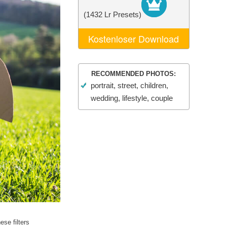
n
Video Editing Services
(1432 Lr Presets)
Kostenloser Download
RECOMMENDED PHOTOS:
portrait, street, children,
wedding, lifestyle, couple
se filters