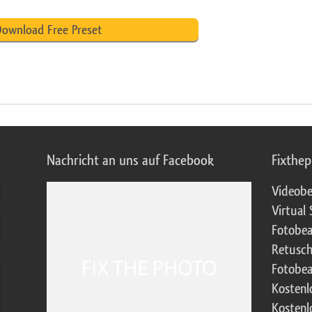
ownload Free Preset
Nachricht an uns auf Facebook
Fixthe
Videobe
Virtual 
Fotobea
Retusch
Fotobea
Kostenl
Kostenl