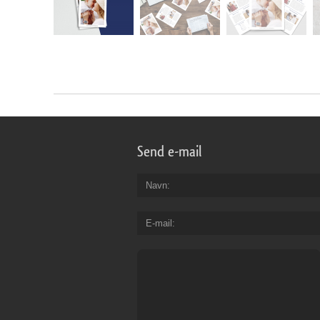
Send e-mail
Navn
E-mail