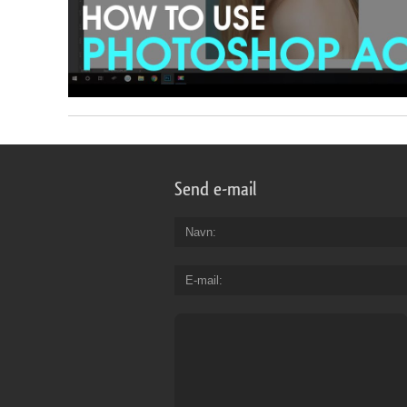
Send e-mail
Navn
E-mail