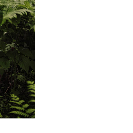
Video Editing Services