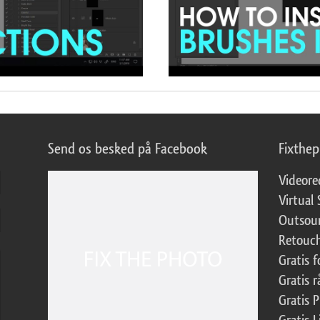
Send os besked på Facebook
Fixthe
Videore
Virtual 
Outsour
Retouch
Gratis 
Gratis r
Gratis 