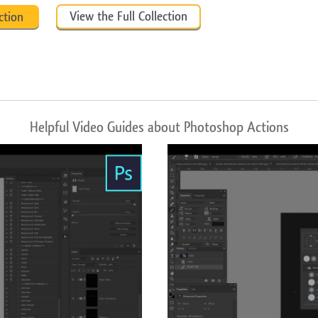
View the Full Collection
ction
Helpful Video Guides about Photoshop Actions