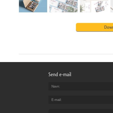
Down
Send e-mail
Navn
E-mail