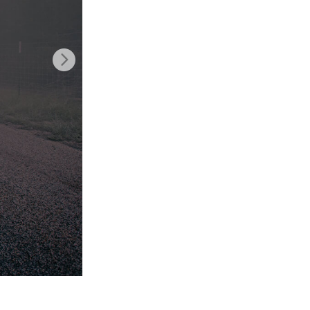
Video Editing Services