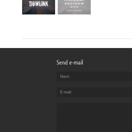
Send e-mail
Navn
E-mail