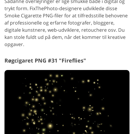
Sådanne overlejringer er lige smukke både i digital og
trykt form. FixThePhoto-designere udviklede disse
Smoke Cigarette PNG-filer for at tilfredsstille behovene
af professionelle og erfarne fotografer, bloggere,
digitale kunstnere, web-udviklere, retouchere osv. Du
kan stole fuldt ud på dem, når det kommer til kreative
opgaver.
Røgcigaret PNG #31 "Fireflies"