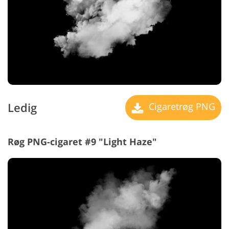
Ledig
Cigaretrøg PNG
Røg PNG-cigaret #9 "Light Haze"