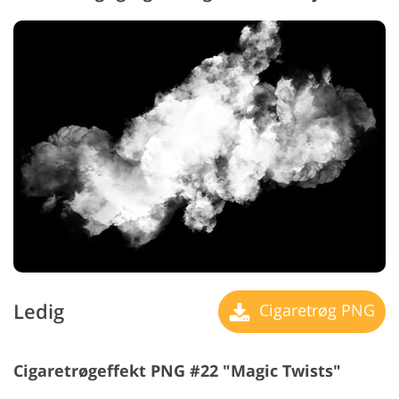
Ledig
Cigaretrøg PNG
Cigaretrøgeffekt PNG #22 "Magic Twists"