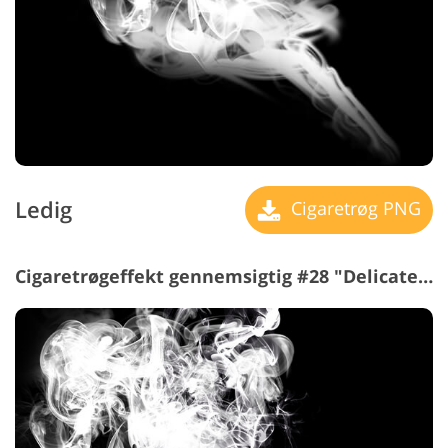
Ledig
Cigaretrøg PNG
Cigaretrøgeffekt gennemsigtig #28 "Delicate Touch"