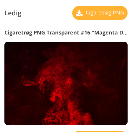
Ledig
Cigaretrøg PNG
Cigaretrøg PNG Transparent #16 "Magenta Dreams"