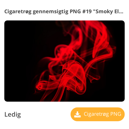
Cigaretrøg gennemsigtig PNG #19 "Smoky Elegance"
Ledig
Cigaretrøg PNG