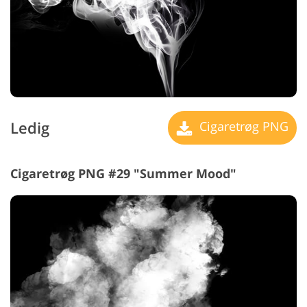
Ledig
Cigaretrøg PNG
Cigaretrøg PNG #29 "Summer Mood"