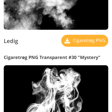
Ledig
Cigaretrøg PNG
Cigaretrøg PNG Transparent #30 "Mystery"