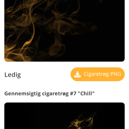
Ledig
Cigaretrøg PNG
Gennemsigtig cigaretrøg #7 "Chill"