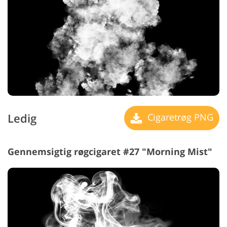
Ledig
Cigaretrøg PNG
Gennemsigtig røgcigaret #27 "Morning Mist"