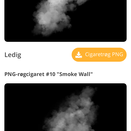
Ledig
Cigaretrøg PNG
PNG-røgcigaret #10 "Smoke Wall"