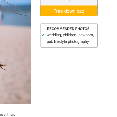
Video Editing Services
Free download
RECOMMENDED PHOTOS:
wedding, children, newborn,
pet, lifestyle photography
ese filters