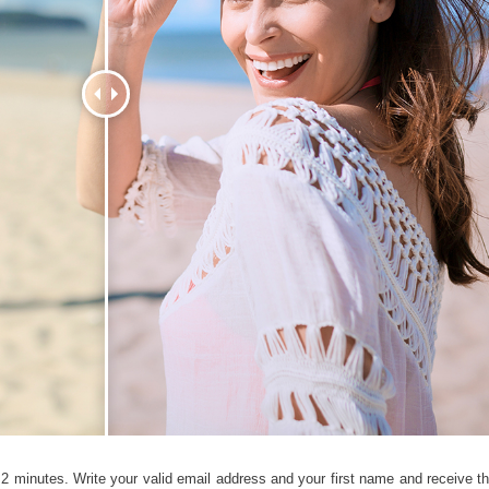
tfotoredigering
Fotoredigering af smykker
AI-træningsdata
 2 minutes. Write your valid email address and your first name and receive th