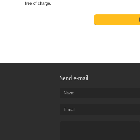
free of charge.
Send e-mail
Navn
E-mail