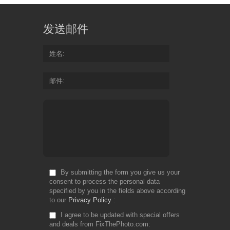
发送邮件
姓名
邮件
By submitting the form you give us your
consent to process the personal data
specified by you in the fields above according
to our
Privacy Policy
I agree to be updated with special offers
and deals from FixThePhoto.com