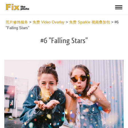
照片修饰服务
>
免费 Video Overlay
>
免费 Sparkle 视频叠加包
>
#6
"Falling Stars"
#6 "Falling Stars"
Do
Fr
Ov