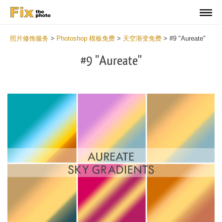
照片修饰服务
>
Photoshop 模板免费
>
天空渐变免费
>
#9 "Aureate"
#9 "Aureate"
Do
Gr
for
Fr