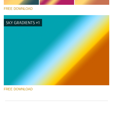
FREE DOWNLOAD
请选择
Free Photoshop Gradient #9
Wedding Photography Templates
免费下载
FREE DOWNLOAD