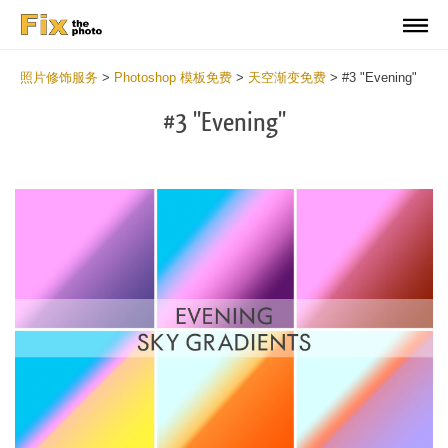
照片修饰服务
>
Photoshop 模板免费
>
天空渐变免费
>
#3 "Evening"
#3 "Evening"
Do
Gr
for
Fr