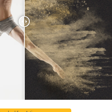
品修图服务
珠宝修饰服务
AI训练数据