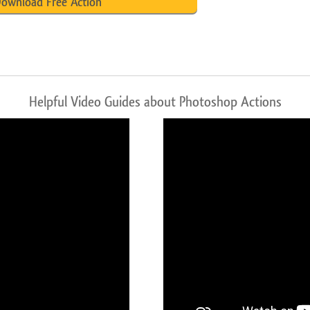
ownload Free Action
Helpful Video Guides about Photoshop Actions