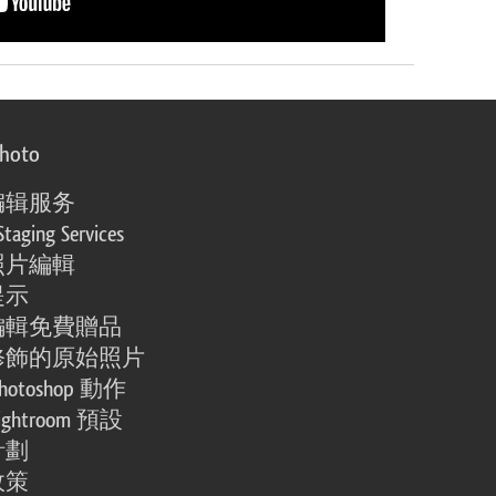
photo
编辑服务
Staging Services
照片編輯
提示
編輯免費贈品
修飾的原始照片
otoshop 動作
ghtroom 預設
計劃
政策