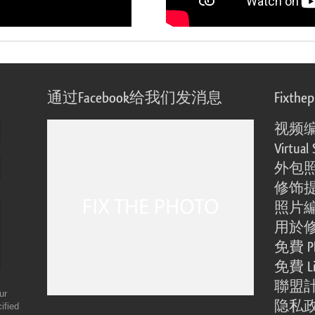
通过Facebook给我们发消息
Fixthe
视频
Virtual 
外包
修饰
照片
用於
免費 Ph
免費 Li
聯盟
ur
隐私
ified