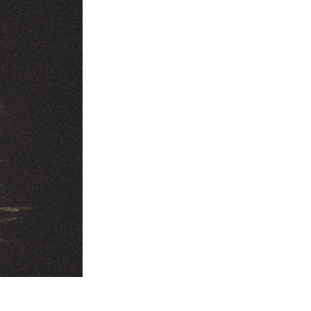
Video Editing Services