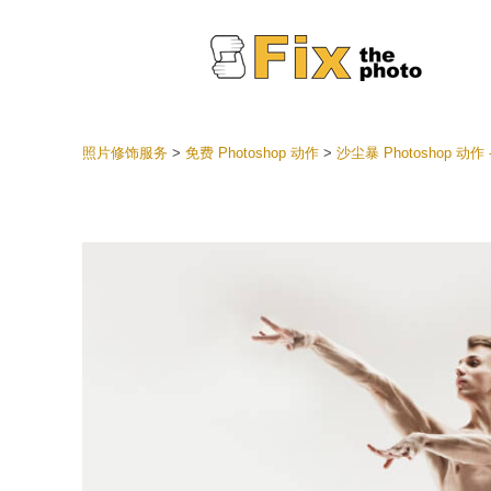
照片修饰服务
>
免费 Photoshop 动作
>
沙尘暴 Photoshop 动作
Lightr
整个 L
头
最佳优
手机收
婚礼