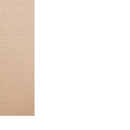
Video Editing Services