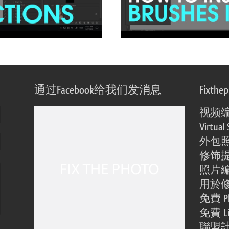
通过Facebook给我们发消息
Fixthe
视频
Virtual 
外包
修饰
照片
用於
免費 Ph
免費 Li
聯盟