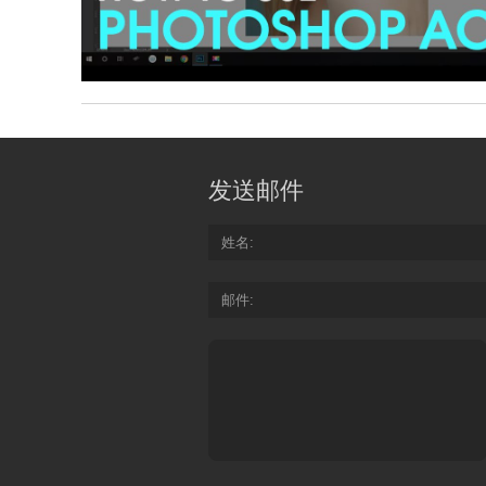
发送邮件
姓名
邮件