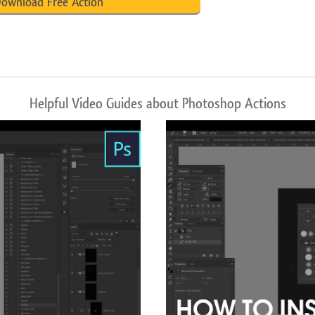
ownload Free Action
Helpful Video Guides about Photoshop Actions