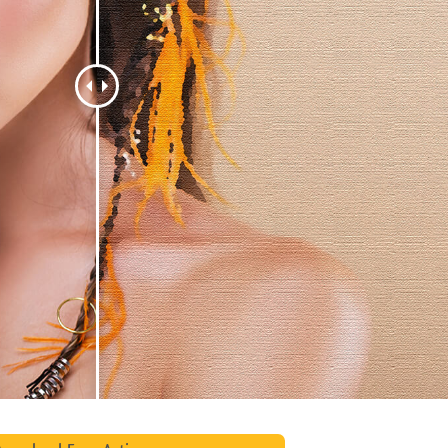
品修图服务
珠宝修饰服务
AI训练数据