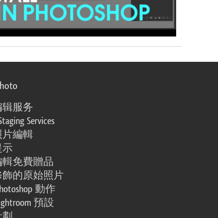
photo
编辑服务
Staging Services
照片編輯
提示
編輯免費贈品
修飾的原始照片
otoshop 動作
ghtroom 預設
計劃