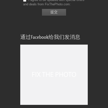
and deals from FixThePhoto.com
通过Facebook给我们发消息