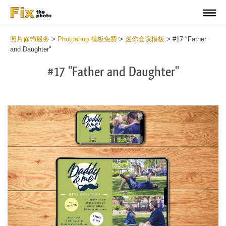
照片修饰服务
>
Photoshop 模板免费
>
迷你会议模板
>
#17 "Father
and Daughter"
#17 "Father and Daughter"