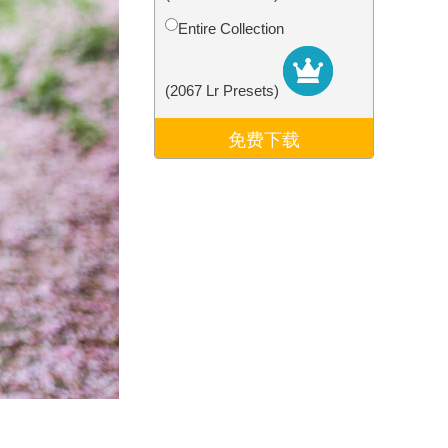
Video Editing Services
Entire Collection
(2067 Lr Presets)
免费下载