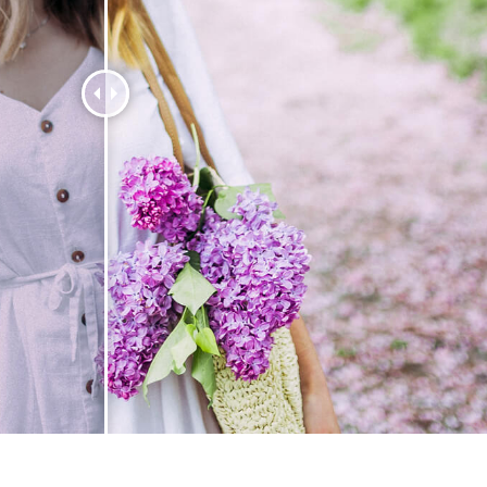
品修图服务
珠宝修饰服务
AI训练数据