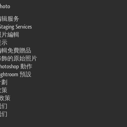
photo
编辑服务
Staging Services
照片編輯
提示
編輯免費贈品
修飾的原始照片
otoshop 動作
ghtroom 預設
計劃
政策
e 政策
我们
我们