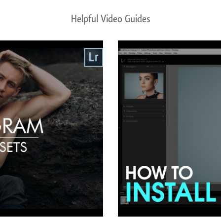
Helpful Video Guides