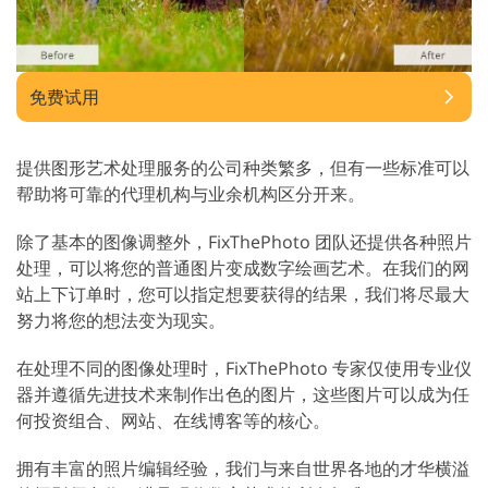
免费试用
提供图形艺术处理服务的公司种类繁多，但有一些标准可以
帮助将可靠的代理机构与业余机构区分开来。
除了基本的图像调整外，FixThePhoto 团队还提供各种照片
处理，可以将您的普通图片变成数字绘画艺术。在我们的网
站上下订单时，您可以指定想要获得的结果，我们将尽最大
努力将您的想法变为现实。
在处理不同的图像处理时，FixThePhoto 专家仅使用专业仪
器并遵循先进技术来制作出色的图片，这些图片可以成为任
何投资组合、网站、在线博客等的核心。
拥有丰富的照片编辑经验，我们与来自世界各地的才华横溢