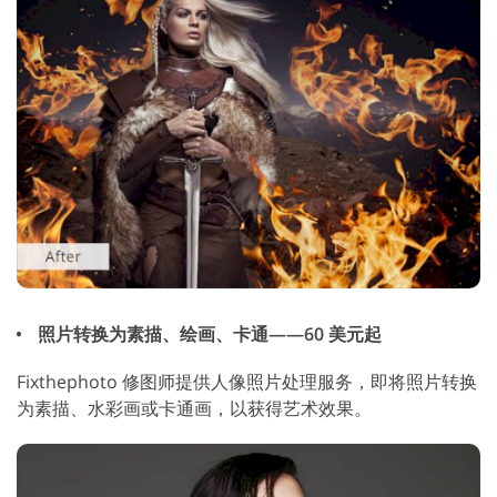
照片转换为素描、绘画、卡通——60 美元起
Fixthephoto 修图师提供人像照片处理服务，即将照片转换
为素描、水彩画或卡通画，以获得艺术效果。