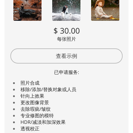
$ 30.00
每张照片
查看示例
已申请服务:
照片合成
移除/添加/替换对象或人员
针向上效果
更改图像背景
去除瑕疵/皱纹
专业修图的模特
HDR/减淡和加深效果
透视校正