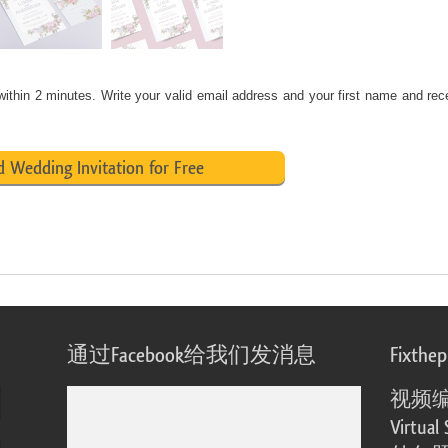
ithin 2 minutes. Write your valid email address and your first name and rec
 Wedding Invitation for Free
通过Facebook给我们发消息
Fixthe
视频
Virtual 