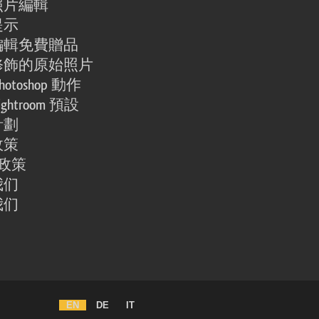
照片編輯
提示
編輯免費贈品
修飾的原始照片
otoshop 動作
ghtroom 預設
計劃
政策
e 政策
我们
我们
EN
DE
IT