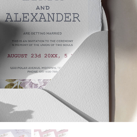
品修图服务
珠宝修饰服务
AI训练数据