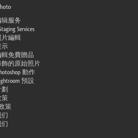
photo
编辑服务
Staging Services
照片編輯
提示
編輯免費贈品
修飾的原始照片
otoshop 動作
ghtroom 預設
計劃
政策
e 政策
我们
我们