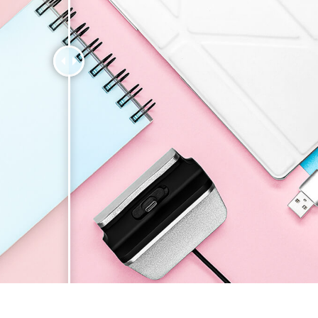
品修图服务
珠宝修饰服务
AI训练数据