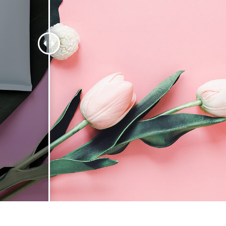
品修图服务
珠宝修饰服务
AI训练数据