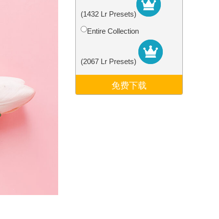
Video Editing Services
(1432 Lr Presets)
Entire Collection
(2067 Lr Presets)
免费下载