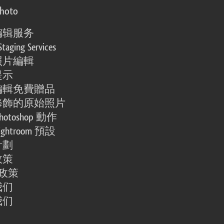
photo
编辑服务
Staging Services
照片編輯
提示
編輯免費贈品
修飾的原始照片
otoshop 動作
ghtroom 預設
計劃
政策
e 政策
我们
我们