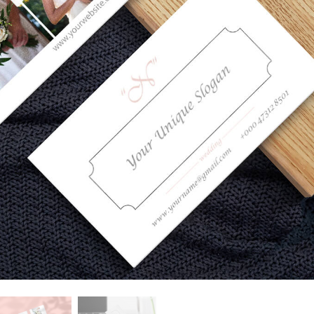
品修图服务
珠宝修饰服务
AI训练数据