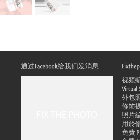
通过Facebook给我们发消息
Fixthe
视频
Virtual 
外包
修饰
照片
用於
免費 Ph