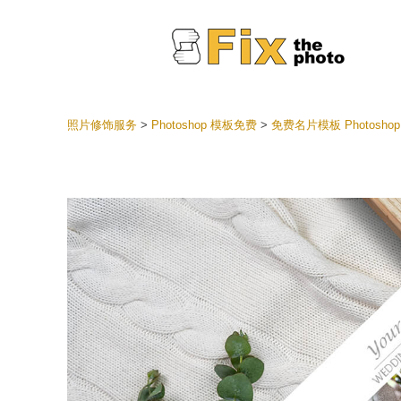
照片修饰服务
>
Photoshop 模板免费
>
免费名片模板 Photoshop
Lightr
整个 L
头
最佳优
手机收
婚礼