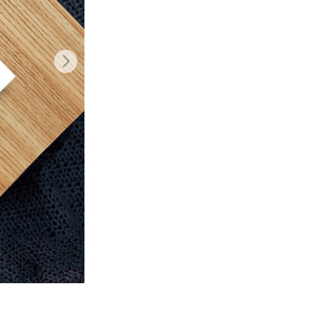
Video Editing Services