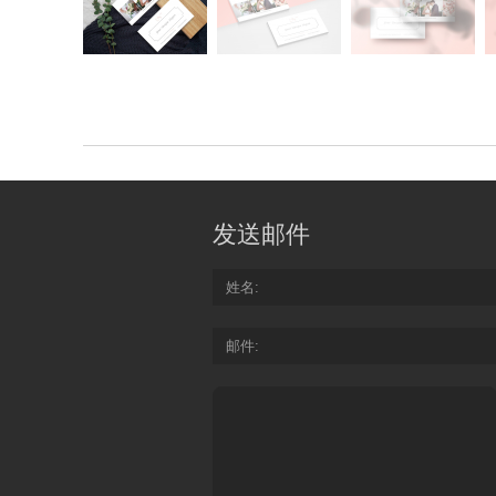
发送邮件
姓名
邮件