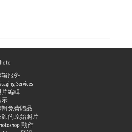
photo
编辑服务
Staging Services
照片編輯
提示
編輯免費贈品
修飾的原始照片
otoshop 動作