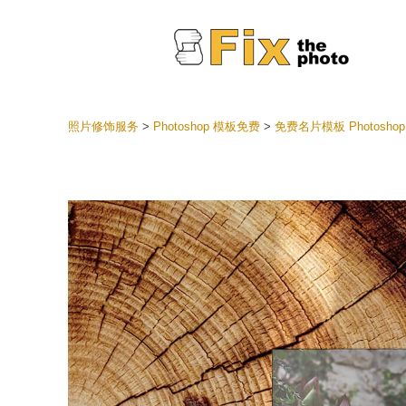
照片修饰服务
>
Photoshop 模板免费
>
免费名片模板 Photoshop
Lightr
整个 L
头
最佳优
手机收
婚礼