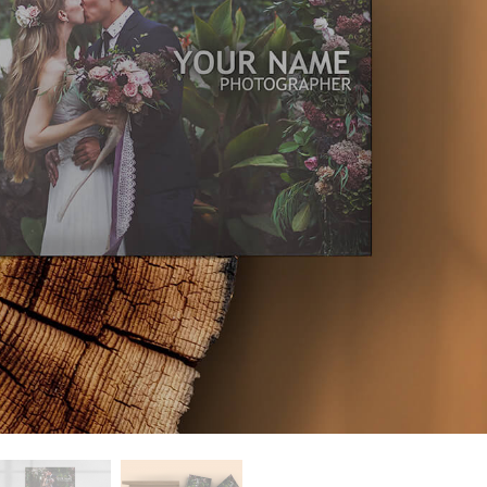
品修图服务
珠宝修饰服务
AI训练数据