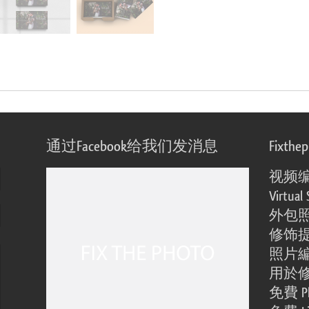
通过Facebook给我们发消息
Fixthe
视频
Virtual 
外包
修饰
照片
用於
免費 Ph