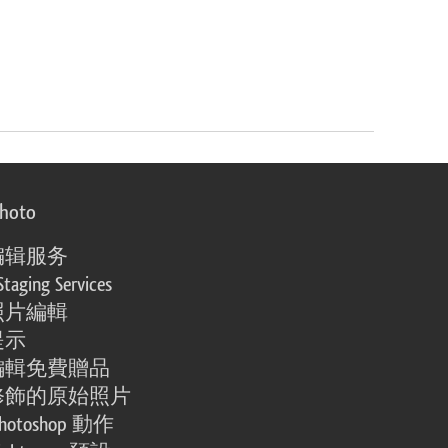
photo
编辑服务
Staging Services
照片編輯
提示
編輯免費贈品
修飾的原始照片
otoshop 動作