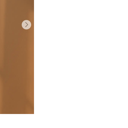
Video Editing Services