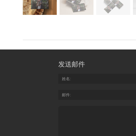
发送邮件
姓名
邮件