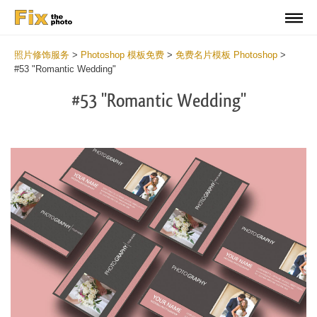
照片修饰服务
>
Photoshop 模板免费
>
免费名片模板 Photoshop
>
#53 "Romantic Wedding"
#53 "Romantic Wedding"
Do
Fr
Bu
Ca