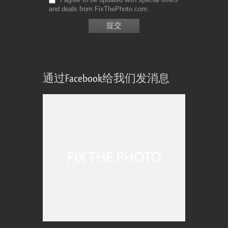
and deals from FixThePhoto.com
通过Facebook给我们发消息