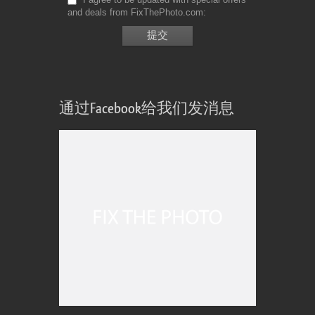
and deals from FixThePhoto.com
通过Facebook给我们发消息