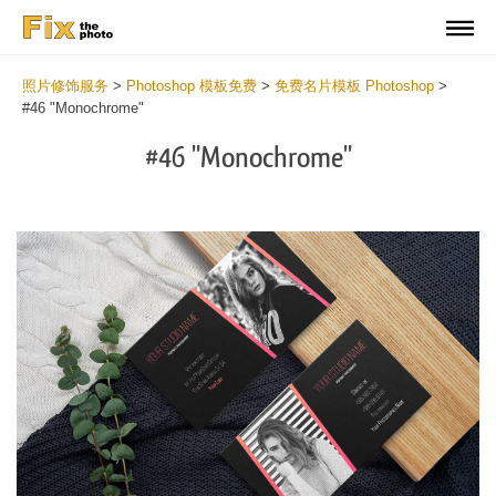
照片修饰服务
>
Photoshop 模板免费
>
免费名片模板 Photoshop
>
#46 "Monochrome"
#46 "Monochrome"
Do
Fr
Bu
Ca