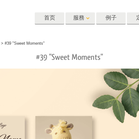
首页
服務
例子
Lightroom
Photoshop
Templat
>
#39 "Sweet Moments"
#39 "Sweet Moments"
oom 预设
Photoshop 动作
模板
R 预设集合
Photoshop筆刷
营销模板
像修饰服务
身体状态服务
婴儿照片修饰
惠预设
Photoshop 疊加
情人节贺卡
藏
Photoshop 紋理
婚礼请柬
Ps 动作 整个合集
儿童生日请柬
Ps覆盖整个收藏
照片编辑服务
人工智能生成的服装模型
图像处理服