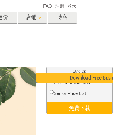
FAQ
注册
登录
定价
店铺
博客
es
Video
专业 LUT
视频叠加
服务
房地产照片编辑服务
请选择
Download Free Business Card
Free Template #39
Senior Price List
务
照片修复服务
免费下载