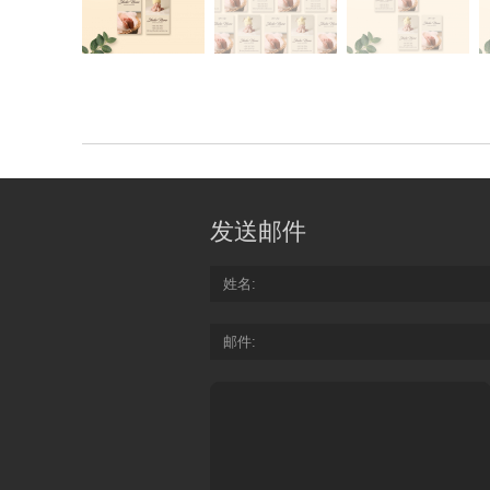
发送邮件
姓名
邮件