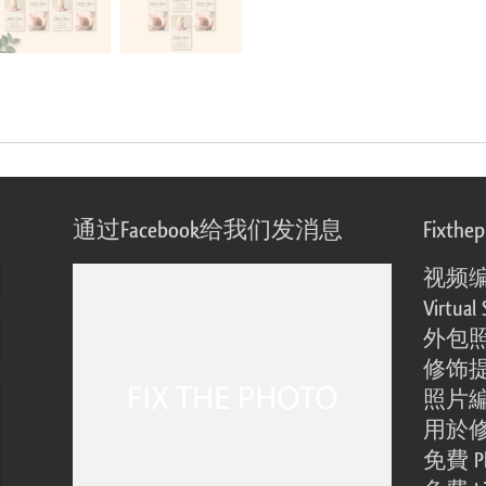
通过Facebook给我们发消息
Fixthe
视频
Virtual 
外包
修饰
照片
用於
免費 Ph