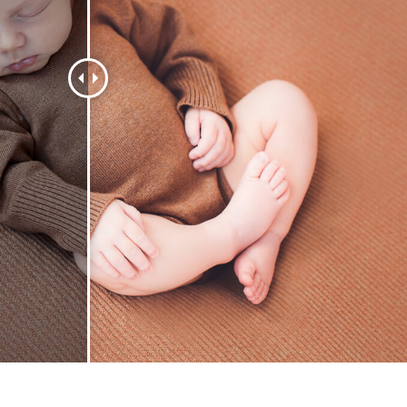
品修图服务
珠宝修饰服务
AI训练数据