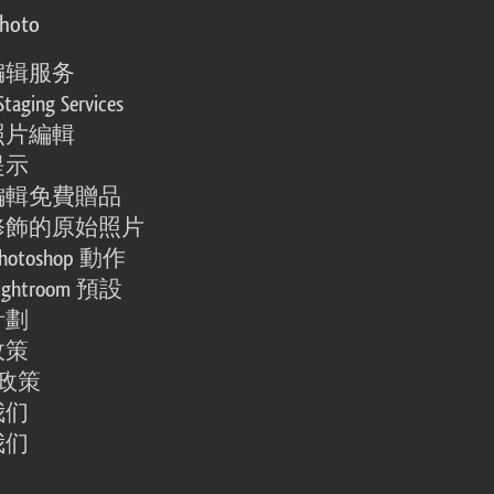
photo
编辑服务
Staging Services
照片編輯
提示
編輯免費贈品
修飾的原始照片
otoshop 動作
ghtroom 預設
計劃
政策
e 政策
我们
我们