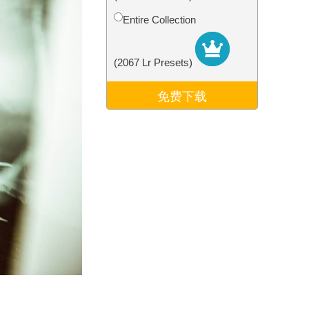
Video Editing Services
Entire Collection
(2067 Lr Presets)
免费下载