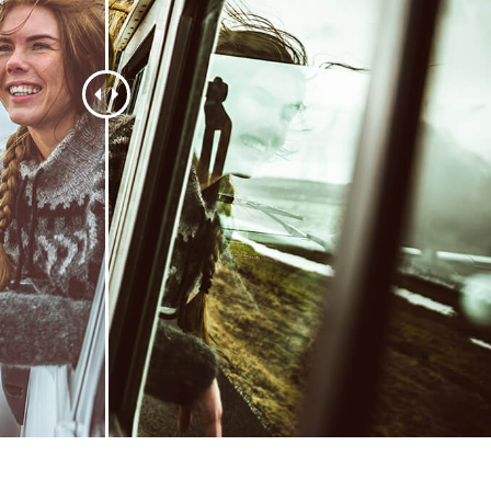
品修图服务
珠宝修饰服务
AI训练数据