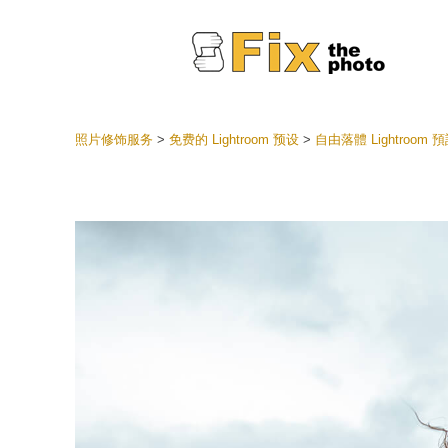
照片修饰服务
>
免费的 Lightroom 预设
>
自由落體 Lightroom 
Lightr
整个 L
头
最佳优
手机收
婚礼