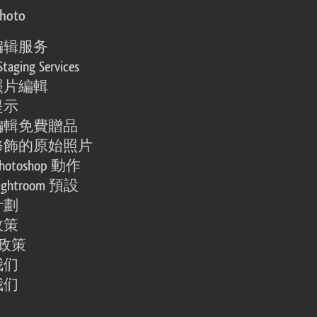
photo
编辑服务
Staging Services
照片編輯
提示
編輯免費贈品
修飾的原始照片
otoshop 動作
ghtroom 預設
計劃
政策
e 政策
我们
我们