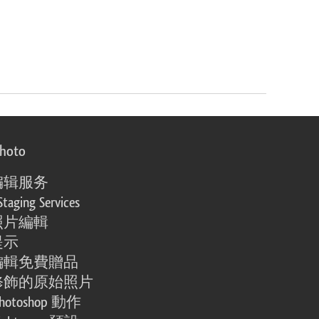
photo
编辑服务
Staging Services
照片編輯
提示
編輯免費贈品
修飾的原始照片
otoshop 動作