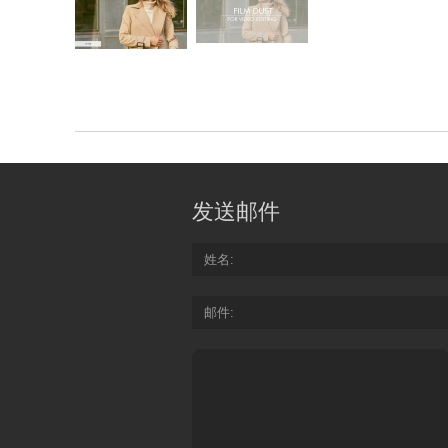
发送邮件
姓名
邮件