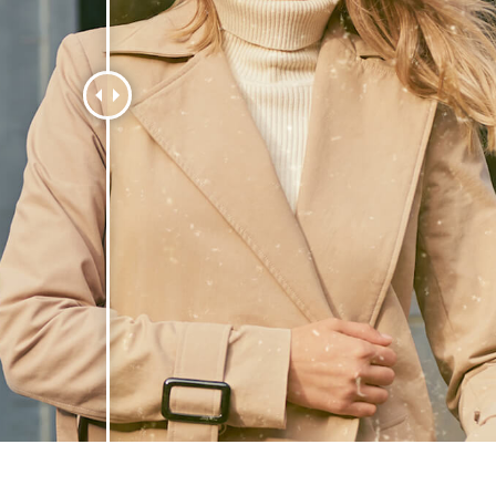
品修图服务
珠宝修饰服务
AI训练数据