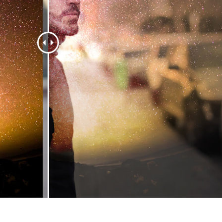
品修图服务
珠宝修饰服务
AI训练数据