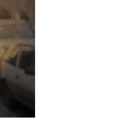
Video Editing Services