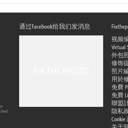
通过Facebook给我们发消息
Fixthe
视频
Virtual 
外包
修饰
照片
用於
免費 Ph
免費 Li
聯盟
ur
隐私
ified
r
Cooki
关于