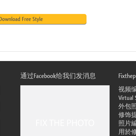
Download Free Style
通过Facebook给我们发消息
Fixthe
视频
Virtual 
外包
修饰
照片
用於