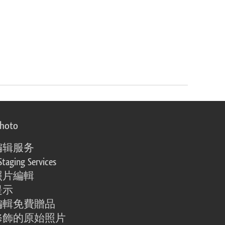
photo
编辑服务
Staging Services
照片編輯
提示
編輯免費贈品
修飾的原始照片