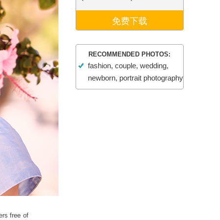
Video Editing Services
免费下载
RECOMMENDED PHOTOS:
fashion, couple, wedding,
newborn, portrait photography
rs free of