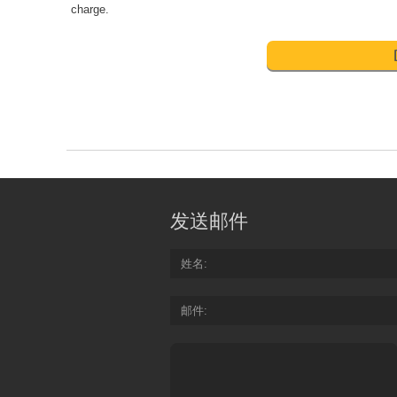
charge.
发送邮件
姓名
邮件