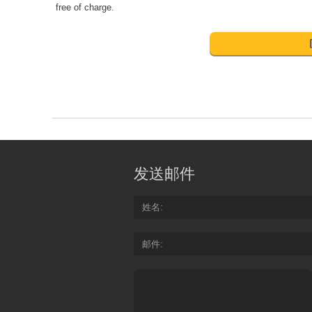
free of charge.
发送邮件
姓名
邮件