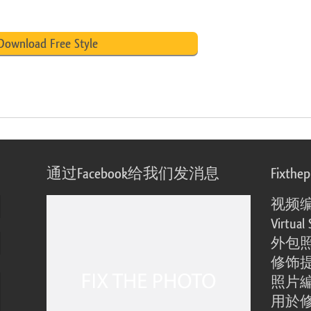
Download Free Style
通过Facebook给我们发消息
Fixthe
视频
Virtual 
外包
修饰
照片
用於