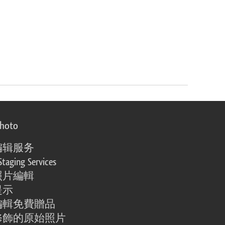
photo
编辑服务
Staging Services
照片編輯
提示
編輯免費贈品
修飾的原始照片