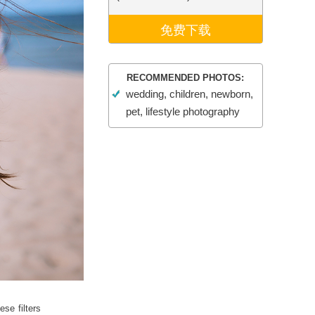
Video Editing Services
免费下载
RECOMMENDED PHOTOS:
wedding, children, newborn,
pet, lifestyle photography
ese filters