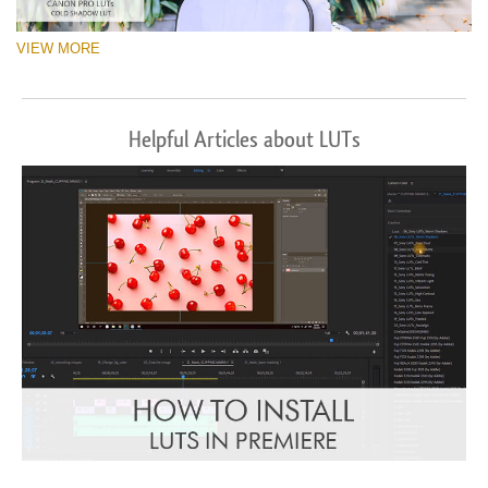
VIEW MORE
Helpful Articles about LUTs