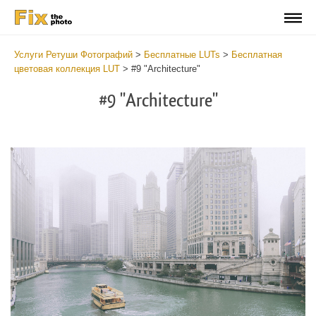
Услуги Ретуши Фотографий
>
Бесплатные LUTs
>
Бесплатная
цветовая коллекция LUT
>
#9 "Architecture"
#9 "Architecture"
Do
Fr
LU