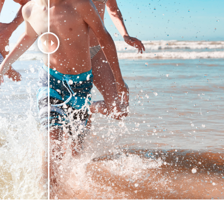
리터칭 서비스
주얼리 리터칭 서비스
AI 훈련 데이