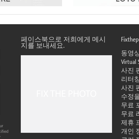
페이스북으로 저희에게 메시
Fixthe
지를 보내세요.
동영상
Virtual 
사진 
리터칭
사진 
수정을
무료 
무료 
제휴 
ur
개인 
ified
r