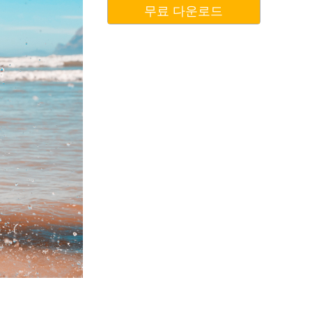
무료 다운로드
터
Video Editing Services